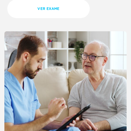
segurança e atendimento humanizado da nossa unidade. Afinal,
VER EXAME
garantir o seu conforto e bem-estar na hora de realizar as análises
clínicas é uma das nossas principais prioridades.